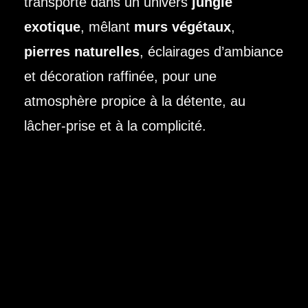
transporte dans un univers
jungle
exotique
, mêlant
murs végétaux
,
pierres naturelles
, éclairages d’ambiance
et décoration raffinée, pour une
atmosphère propice à la détente, au
lâcher-prise et à la complicité.